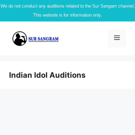
We do not conduct any auditions related to the Sur Sangam channel.
This website is for information only.
Skip
to
Men
content
Indian Idol Auditions