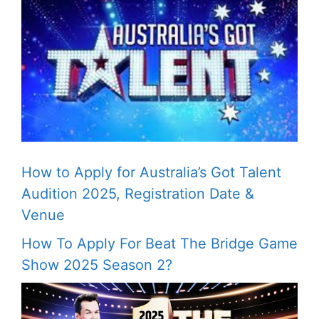
How to Apply for Australia’s Got Talent
Audition 2025, Registration Date &
Venue
How To Apply For Beat The Bridge Game
Show 2025 Season 2?