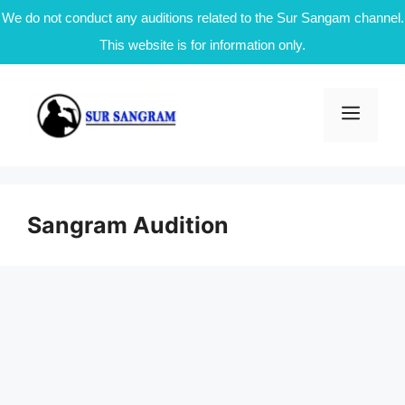
We do not conduct any auditions related to the Sur Sangam channel.
This website is for information only.
Skip
to
Men
content
Sangram Audition