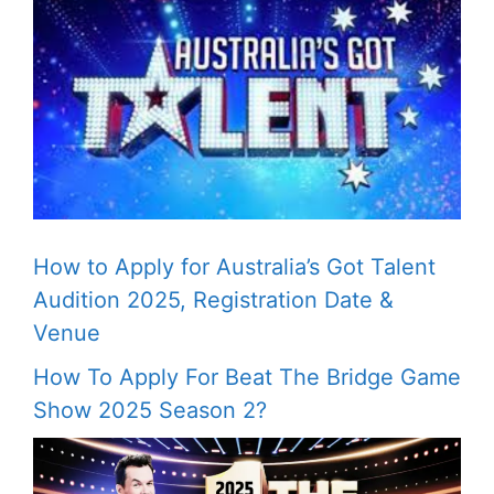
How to Apply for Australia’s Got Talent
Audition 2025, Registration Date &
Venue
How To Apply For Beat The Bridge Game
Show 2025 Season 2?